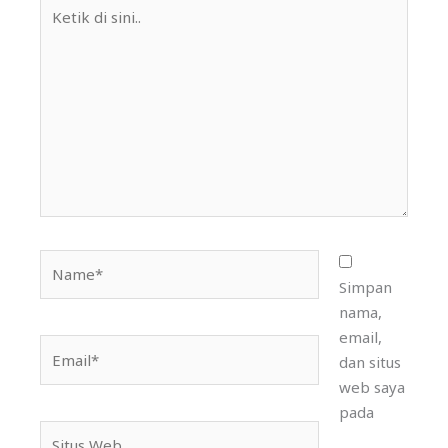
Ketik
di
sini..
Name*
Simpan
nama,
email,
Email*
dan situs
web saya
pada
Situs