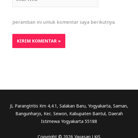
Web
peramban ini untuk komentar saya berikutnya.
JL Parangtritis Km 4,4.1, Salakan Baru, Yogyakarta, Saman,
Bangunharjo, Kec. Sewon, Kabupaten Bantul, Daerah
Istimewa Yogyakarta 55188
Copyright © 2026 Yayasan LKiS