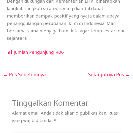
Dengan dukungan dari Kementerian LHK, diharapkan
langkah-langkah strategis yang diambil dapat
memberikan dampak positif yang nyata dalam upaya
penanggulangan perubahan iklim di Indonesia. Mari
bersama-sama menjaga bumi kita agar tetap lestari dan
sejahtera.
Jumlah Pengunjung:
406
←
Pos Sebelumnya
Selanjutnya Pos
→
Tinggalkan Komentar
Alamat email Anda tidak akan dipublikasikan.
Ruas
yang wajib ditandai
*