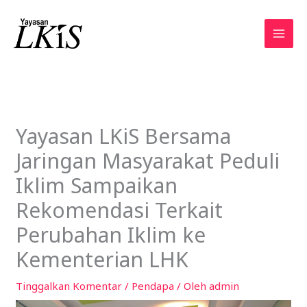
Lewati
ke
konten
Yayasan LKiS Bersama
Jaringan Masyarakat Peduli
Iklim Sampaikan
Rekomendasi Terkait
Perubahan Iklim ke
Kementerian LHK
Tinggalkan Komentar
/
Pendapa
/ Oleh
admin