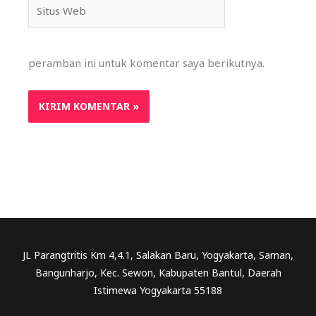
Situs
Web
peramban ini untuk komentar saya berikutnya.
JL Parangtritis Km 4,4.1, Salakan Baru, Yogyakarta, Saman,
Bangunharjo, Kec. Sewon, Kabupaten Bantul, Daerah
Istimewa Yogyakarta 55188