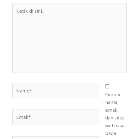
Ketik
di
sini..
Name*
Simpan
nama,
email,
Email*
dan situs
web saya
pada