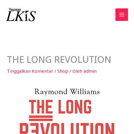
Lewati
ke
konten
THE LONG REVOLUTION
Tinggalkan Komentar
/
Shop
/ Oleh
admin