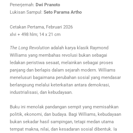
Penerjemah:
Dwi Pranoto
Lukisan Sampul:
Seto Parama Artho
Cetakan Pertama, Februari 2026
xlvi + 498 hlm; 14 x 21 cm
The Long Revolution
adalah karya klasik Raymond
Williams yang membahas revolusi bukan sebagai
ledakan peristiwa sesaat, melainkan sebagai proses
panjang dan berlapis dalam sejarah modern. Williams
menelusuri bagaimana perubahan sosial yang mendasar
berlangsung melalui keterkaitan antara demokrasi,
industrialisasi, dan kebudayaan.
Buku ini menolak pandangan sempit yang memisahkan
politik, ekonomi, dan budaya. Bagi Williams, kebudayaan
bukan sekadar hasil sampingan, tetapi medan utama
tempat makna, nilai, dan kesadaran sosial dibentuk. Ia