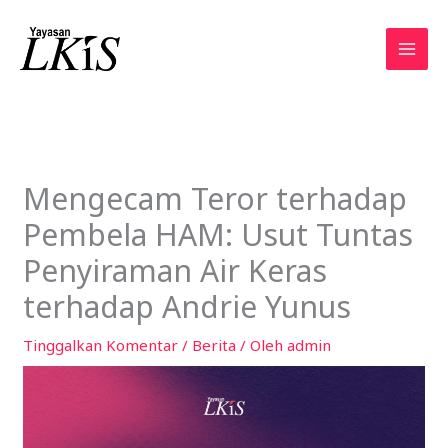
Lewati
ke
konten
Mengecam Teror terhadap
Pembela HAM: Usut Tuntas
Penyiraman Air Keras
terhadap Andrie Yunus
Tinggalkan Komentar
/
Berita
/ Oleh
admin