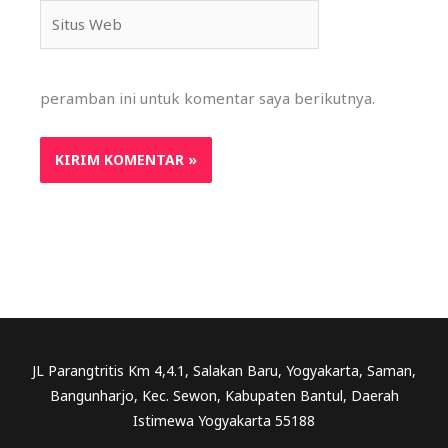
Situs
Web
peramban ini untuk komentar saya berikutnya.
JL Parangtritis Km 4,4.1, Salakan Baru, Yogyakarta, Saman,
Bangunharjo, Kec. Sewon, Kabupaten Bantul, Daerah
Istimewa Yogyakarta 55188