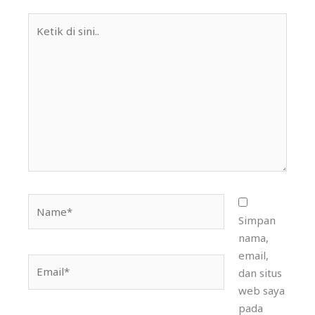
Ketik
di
sini..
Name*
Simpan
nama,
email,
Email*
dan situs
web saya
pada