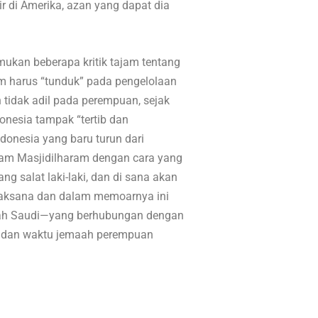
ir di Amerika, azan yang dapat dia
mukan beberapa kritik tajam tentang
lim harus “tunduk” pada pengelolaan
 tidak adil pada perempuan, sejak
onesia tampak “tertib dan
onesia yang baru turun dari
lam Masjidilharam dengan cara yang
ng salat laki-laki, dan di sana akan
laksana dan dalam memoarnya ini
ntah Saudi—yang berhubungan dengan
m dan waktu jemaah perempuan