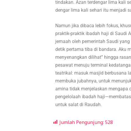
tindakan. Azan terdengar lima kali s
dengar lima kali sehari itu menjadi 
Namun jika dibaca lebih fokus, khus
praktik-praktik ibadah haji di Saud
jemaah oleh pemerintah Saudi yang p
detik pertama tiba di bandara. Aku
menyenangkan dilihat” hingga rasan
pesawat menuju terminal kedatanga
teatrikal: masuk masjid berbusana lak
membuka jubahnya, untuk menunjukk
amina tidak menjelaskan mengapa d
pengelolaah ibadah haji—membatasi
untuk salat di Raudah.
Jumlah Pengunjung:
528