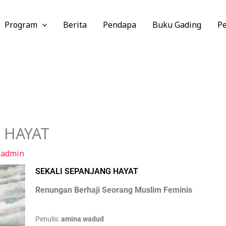
Program
Berita
Pendapa
Buku Gading
P
 HAYAT
h
admin
SEKALI SEPANJANG HAYAT
Renungan Berhaji Seorang Muslim Feminis
Penulis:
amina wadud