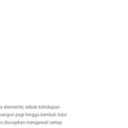
ya elementer, sebab kehidupan
 bangun pagi hingga kembali tidur
lalu diucapkan mengawali setiap