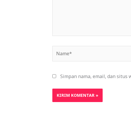
Name*
Simpan nama, email, dan situs 