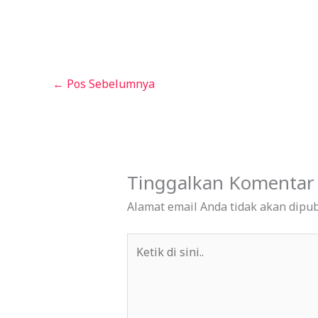
←
Pos Sebelumnya
Tinggalkan Komentar
Alamat email Anda tidak akan dipub
Ketik
di
sini..