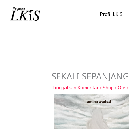
Lewati
ke
Profil LKiS
konten
SEKALI SEPANJANG
Tinggalkan Komentar
/
Shop
/ Ole