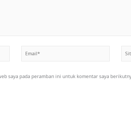
Email*
Situ
We
web saya pada peramban ini untuk komentar saya berikutny