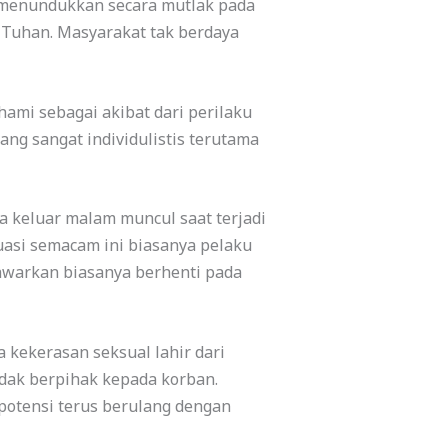
k menundukkan secara mutlak pada
 Tuhan. Masyarakat tak berdaya
ami sebagai akibat dari perilaku
ng sangat individulistis terutama
ia keluar malam muncul saat terjadi
uasi semacam ini biasanya pelaku
tawarkan biasanya berhenti pada
 kekerasan seksual lahir dari
tidak berpihak kepada korban.
rpotensi terus berulang dengan