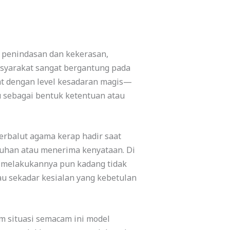
 penindasan dan kekerasan,
syarakat sangat bergantung pada
at dengan level kesadaran magis—
 sebagai bentuk ketentuan atau
erbalut agama kerap hadir saat
uhan atau menerima kenyataan. Di
 melakukannya pun kadang tidak
au sekadar kesialan yang kebetulan
m situasi semacam ini model