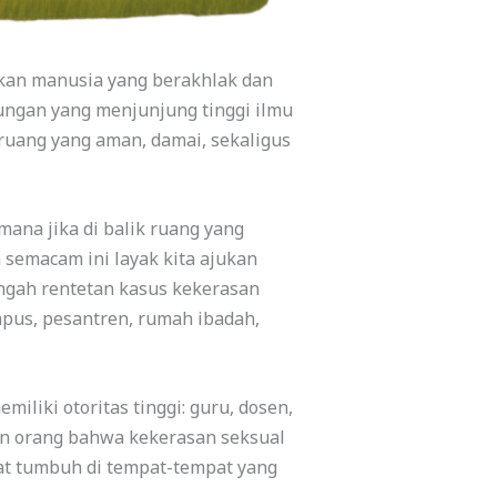
kan manusia yang berakhlak dan
gkungan yang menjunjung tinggi ilmu
ruang yang aman, damai, sekaligus
mana jika di balik ruang yang
 semacam ini layak kita ajukan
ngah rentetan kasus kekerasan
mpus, pesantren, rumah ibadah,
liki otoritas tinggi: guru, dosen,
n orang bahwa kekerasan seksual
pat tumbuh di tempat-tempat yang