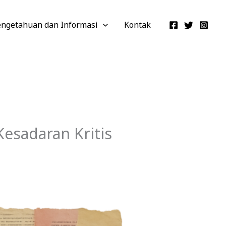
engetahuan dan Informasi
Kontak
esadaran Kritis