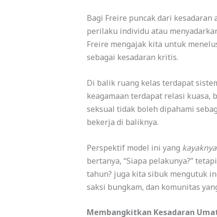
Bagi Freire puncak dari kesadaran 
perilaku individu atau menyadarkan
Freire mengajak kita untuk menelusu
sebagai kesadaran kritis.
Di balik ruang kelas terdapat sist
keagamaan terdapat relasi kuasa, 
seksual tidak boleh dipahami sebag
bekerja di baliknya.
Perspektif model ini yang
kayaknya
bertanya, “Siapa pelakunya?” teta
tahun? juga kita sibuk mengutuk in
saksi bungkam, dan komunitas yang
Membangkitkan Kesadaran Uma