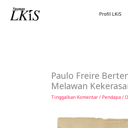
Lewati
ke
Profil LKiS
konten
Paulo Freire Bert
Melawan Kekerasa
Tinggalkan Komentar
/
Pendapa
/ 