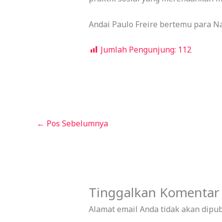
Andai Paulo Freire bertemu para Na
Jumlah Pengunjung:
112
←
Pos Sebelumnya
Tinggalkan Komentar
Alamat email Anda tidak akan dipub