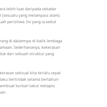
ra lebih luas daripada sekadar
l (sesuatu yang melampaui alam).
ah peristiwa. Ini yang ia sebut
ang di dalamnya; di balik lembaga
agamaan. Sederhananya, kekerasan
duk dari sebuah struktur yang
kerasan seksual kita terlalu cepat
elaku bertindak selama bertahun-
 membuat korban takut melapor,
ban.