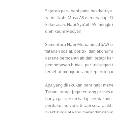
Sejarah para nabi pada hakikatnya
zalim. Nabi Musa AS menghadapi Fi
kekerasan. Nabi Syu’aib AS mengkr
oleh kaum Madyan
Sementara Nabi Muhammad SAW ber
tatanan sosial, politik, dan ekon
karena persoalan akidah, tetapi k
pembebasan budak, perlindungan ter
tersebut mengguncang kepentingan 
Apa yang dilakukan para nabi men
Tuhan, tetapi juga tentang proses
hanya pasrah terhadap ketidakadil
perilaku individu, tetapi secara a
praktik sosial yang merendahkan m