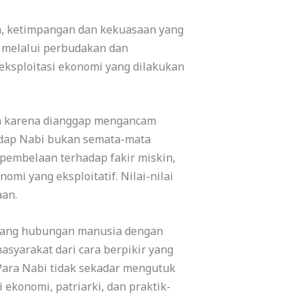
an, ketimpangan dan kekuasaan yang
l melalui perbudakan dan
eksploitasi ekonomi yang dilakukan
m karena dianggap mengancam
hadap Nabi bukan semata-mata
pembelaan terhadap fakir miskin,
mi yang eksploitatif. Nilai-nilai
aan.
ntang hubungan manusia dengan
syarakat dari cara berpikir yang
Para Nabi tidak sekadar mengutuk
ekonomi, patriarki, dan praktik-