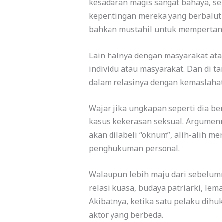
kesadaran magis sangat bahaya, s
kepentingan mereka yang berbalut
bahkan mustahil untuk mempertany
Lain halnya dengan masyarakat atau
individu atau masyarakat. Dan di t
dalam relasinya dengan kemaslaha
Wajar jika ungkapan seperti dia ber
kasus kekerasan seksual. Argumenn
akan dilabeli “oknum”, alih-alih m
penghukuman personal.
Walaupun lebih maju dari sebelumny
relasi kuasa, budaya patriarki, lem
Akibatnya, ketika satu pelaku dihu
aktor yang berbeda.