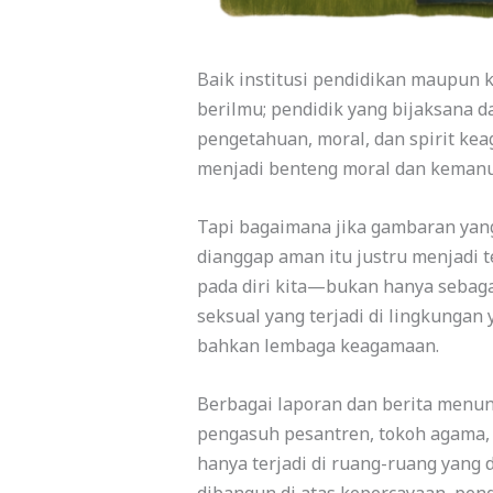
Baik institusi pendidikan maupun
berilmu; pendidik yang bijaksana da
pengetahuan, moral, dan spirit ke
menjadi benteng moral dan kemanu
Tapi bagaimana jika gambaran yang 
dianggap aman itu justru menjadi t
pada diri kita—bukan hanya sebaga
seksual yang terjadi di lingkunga
bahkan lembaga keagamaan.
Berbagai laporan dan berita menunj
pengasuh pesantren, tokoh agama,
hanya terjadi di ruang-ruang yang 
dibangun di atas kepercayaan, peng