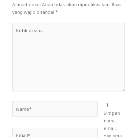
Alamat email Anda tidak akan dipublikasikan.
Ruas
yang wajib ditandai
*
Ketik
di
sini..
Name*
Simpan
nama,
email,
Email*
dan situs