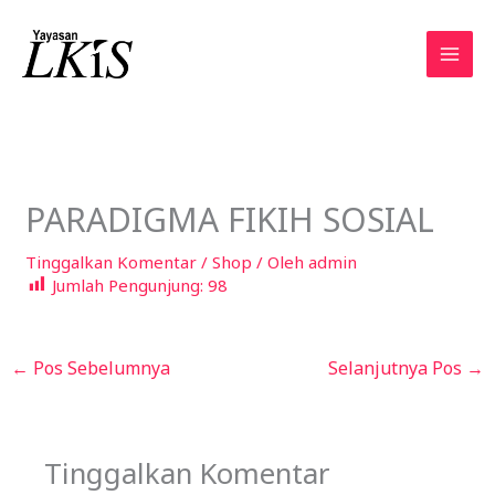
Lewati
ke
konten
PARADIGMA FIKIH SOSIAL
Tinggalkan Komentar
/
Shop
/ Oleh
admin
Jumlah Pengunjung:
98
←
Pos Sebelumnya
Selanjutnya Pos
→
Tinggalkan Komentar