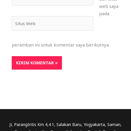
web saya
pada
Situs
Web
peramban ini untuk komentar saya berikutnya.
JL Parangtritis Km 4,4.1, Salakan Baru, Yogyakarta, Saman,