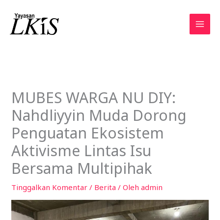
Lewati
ke
konten
MUBES WARGA NU DIY:
Nahdliyyin Muda Dorong
Penguatan Ekosistem
Aktivisme Lintas Isu
Bersama Multipihak
Tinggalkan Komentar
/
Berita
/ Oleh
admin