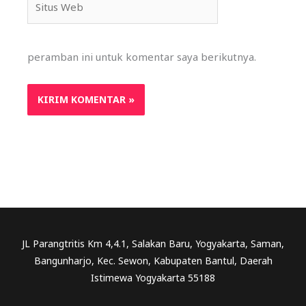
Web
peramban ini untuk komentar saya berikutnya.
JL Parangtritis Km 4,4.1, Salakan Baru, Yogyakarta, Saman,
Bangunharjo, Kec. Sewon, Kabupaten Bantul, Daerah
Istimewa Yogyakarta 55188