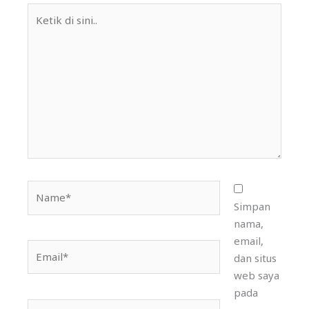
Ketik
di
sini..
Name*
Simpan
nama,
email,
Email*
dan situs
web saya
pada
Situs