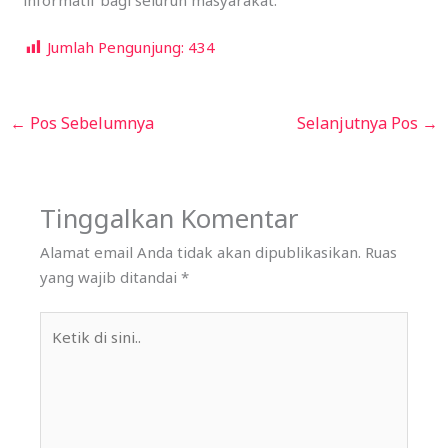
informatif bagi seluruh masyarakat.
Jumlah Pengunjung:
434
←
Pos Sebelumnya
Selanjutnya Pos
→
Tinggalkan Komentar
Alamat email Anda tidak akan dipublikasikan.
Ruas
yang wajib ditandai
*
Ketik
di
sini..