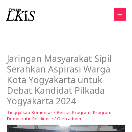
Lewati
ke
konten
Jaringan Masyarakat Sipil
Serahkan Aspirasi Warga
Kota Yogyakarta untuk
Debat Kandidat Pilkada
Yogyakarta 2024
Tinggalkan Komentar
/
Berita
,
Program
,
Program
Democratic Resilience
/ Oleh
admin